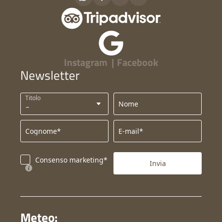
Instagram
|
Facebook
Newsletter
Titolo
Nome
Cognome*
E-mail*
Consenso marketing*
Invia
Meteo: