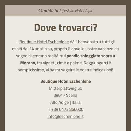
Lifestyle Hotel Alpin
Cambia in
Dove trovarci?
Il
Boutique Hotel Eschenlohe
dà il benvenuto a tutti gli
ospiti dai 14 anni in su, proprio lì, dove le vostre vacanze da
sogno diventano realtà:
sul pendio soleggiato sopra a
Merano
, tra vigneti, cime e palme. Raggiungerci è
semplicissimo, vi basta seguire le nostre indicazioni!
Boutique Hotel Eschenlohe
Mitterplattweg 55
39017 Scena
Alto Adige | Italia
T
+39 0473 866000
info@
eschenlohe.
it