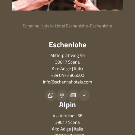
Schenna Hotels
-
Hotel Eschenlohe
-
Eschenlohe
Eschenlohe
Mitterplattweg 55
39017 Scena
Alto Adige | Italia
+39 0473 866000
info@
schennahotels.
com
Alpin
Via Verdines 36
39017 Scena
Alto Adige | Italia