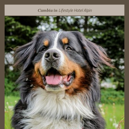
Lifestyle Hotel Alpin
Cambia in