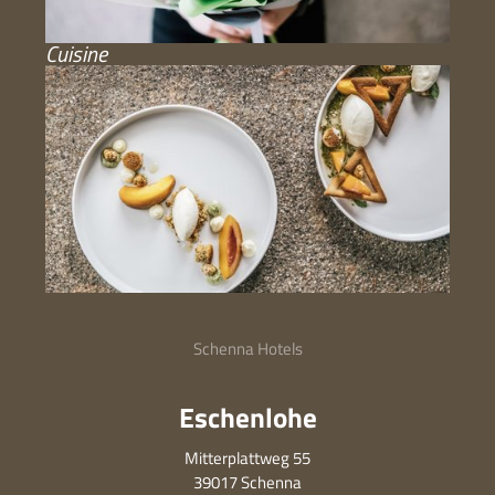
Cuisine
Schenna Hotels
Eschenlohe
Mitterplattweg 55
39017 Schenna