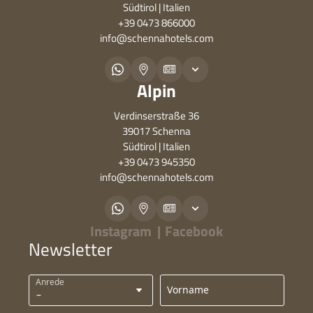
Südtirol | Italien
+39 0473 866000
info@
schennahotels.
com
Alpin
Verdinserstraße 36
39017 Schenna
Südtirol | Italien
+39 0473 945350
info@
schennahotels.
com
Instagram
|
Facebook
Newsletter
Anrede
Vorname