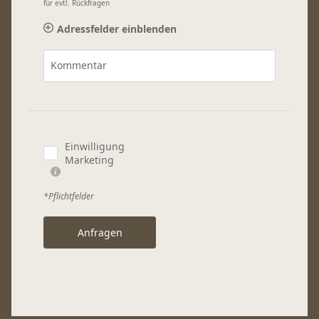
für evtl. Rückfragen
Adressfelder einblenden
Kommentar
Einwilligung
Marketing
*Pflichtfelder
Anfragen