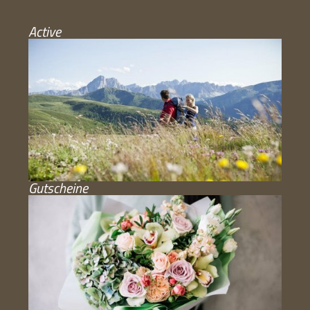
Active
Gutscheine