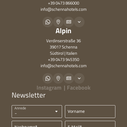
+39 0473 866000
info@
schennahotels.
com
Alpin
Verdinserstraße 36
39017 Schenna
Südtirol | Italien
+39 0473 945350
info@
schennahotels.
com
Instagram
|
Facebook
Newsletter
Anrede
Vorname
Nachname*
E-Mail*