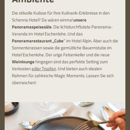
Die stilvolle Kulisse für Ihre Kulinarik-Erlebnisse in den
Schenna Hotel? Da wären einmal
unsere
Panoramaspeisesäle
. Die lichtdurchflutete Panorama-
Veranda im Hotel Eschenlohe. Und das
Panoramarestaurant „Cube
“ im Hotel Alpin. Aber auch die
Sonnenterassen sowie die gemütliche Bauernstube im
Hotel Eschenlohe. Der urige Felsenkeller und die neue
Weinlounge
hingegen sind das perfekte Setting zum
Verkosten
edler Tropfen
. Und bieten auch idealen
Rahmen für zahlreiche Magic Moments. Lassen Sie sich
überraschen!