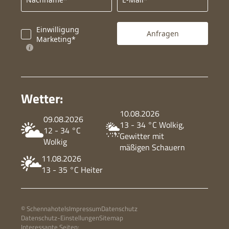
Einwilligung
Anfragen
Marketing*
Wetter:
10.08.2026
09.08.2026
13 - 34 °C Wolkig,
12 - 34 °C
Gewitter mit
Wolkig
mäßigen Schauern
11.08.2026
13 - 35 °C Heiter
© Schennahotels
Impressum
Datenschutz
Datenschutz-Einstellungen
Sitemap
Interessante Seiten: