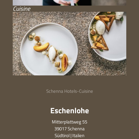
Cuisine
Schenna Hotels
-
Cuisine
Eschenlohe
Mitterplattweg 55
39017 Schenna
Südtirol | Italien