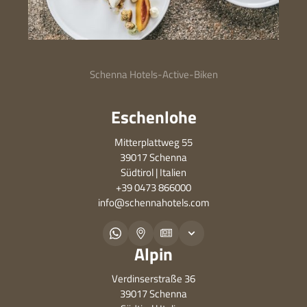
Schenna Hotels
-
Active
-
Biken
Eschenlohe
Mitterplattweg 55
39017 Schenna
Südtirol | Italien
+39 0473 866000
info@
schennahotels.
com
Alpin
Verdinserstraße 36
39017 Schenna