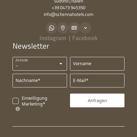
Südtirol | Italien
+39 0473 945350
info@
schennahotels.
com
Instagram
|
Facebook
Newsletter
Anrede
Vorname
Nachname*
E-Mail*
Einwilligung
Anfragen
Marketing*