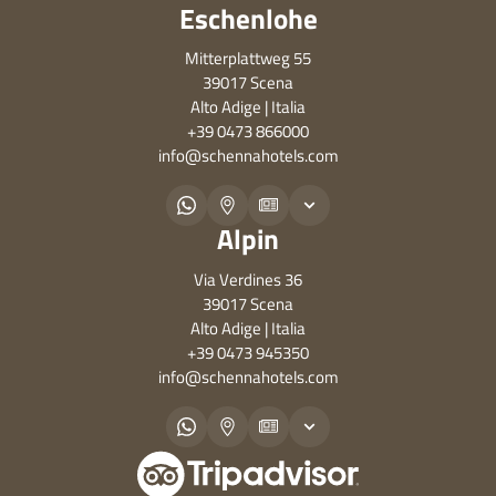
Eschenlohe
Mitterplattweg 55
39017 Scena
Alto Adige | Italia
+39 0473 866000
info@
schennahotels.
com
Alpin
Via Verdines 36
39017 Scena
Alto Adige | Italia
+39 0473 945350
info@
schennahotels.
com