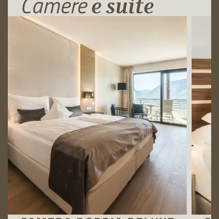
Camere
e suite