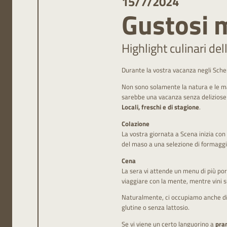
15/7/2024
Gustosi 
Highlight culinari de
Durante la vostra vacanza negli Sche
Non sono solamente la natura e le ma
sarebbe una vacanza senza deliziose e
Locali, freschi e di stagione
.
Colazione
La vostra giornata a Scena inizia con
del maso a una selezione di formaggi 
Cena
La sera vi attende un menu di più por
viaggiare con la mente, mentre vini
Naturalmente, ci occupiamo anche di 
glutine o senza lattosio.
Se vi viene un certo languorino a
pra