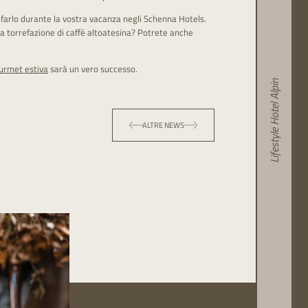
 farlo durante la vostra vacanza negli Schenna Hotels.
na torrefazione di caffè altoatesina? Potrete anche
urmet estiva
sarà un vero successo.
Lifestyle Hotel Alpin
ALTRE NEWS