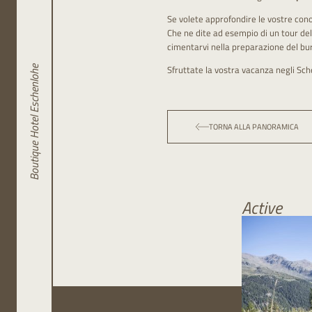
Se volete approfondire le vostre cono
Che ne dite ad esempio di un tour del
cimentarvi nella preparazione del bur
Sfruttate la vostra vacanza negli Sc
Boutique Hotel Eschenlohe
TORNA ALLA PANORAMICA
Active