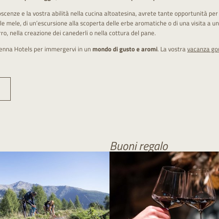
scenze e la vostra abilità nella cucina altoatesina, avrete tante opportunità per
le mele, di un’escursione alla scoperta delle erbe aromatiche o di una visita a u
ro, nella creazione dei canederli o nella cottura del pane.
henna Hotels per immergervi in un
mondo di gusto e aromi
. La vostra
vacanza go
Buoni regalo