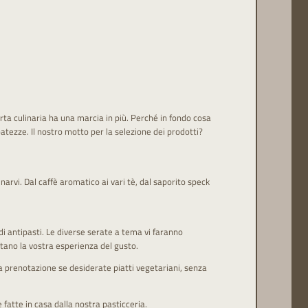
ferta culinaria ha una marcia in più. Perché in fondo cosa
tezze. Il nostro motto per la selezione dei prodotti?
rvi. Dal caffè aromatico ai vari tè, dal saporito speck
di antipasti. Le diverse serate a tema vi faranno
ano la vostra esperienza del gusto.
 prenotazione se desiderate piatti vegetariani, senza
 fatte in casa dalla nostra pasticceria.