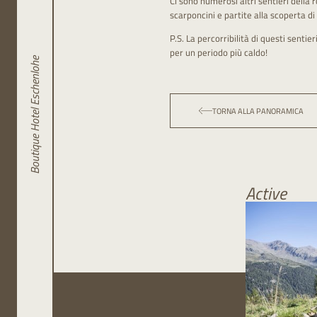
Ci sono numerosi altri sentieri della
scarponcini e partite alla scoperta di
P.S. La percorribilità di questi senti
per un periodo più caldo!
Boutique Hotel Eschenlohe
TORNA ALLA PANORAMICA
Active