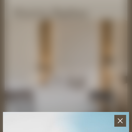
Rooms
Suites