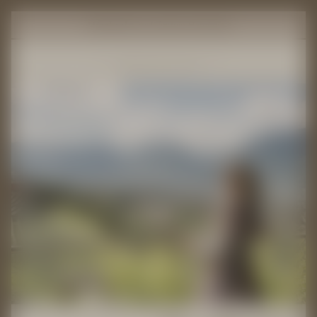
Lifestyle Hotel Alpin
Wechseln zu
ZIMMER WECHSELN