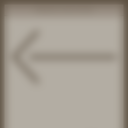
Lifestyle Hotel Alpin
Wechseln zu